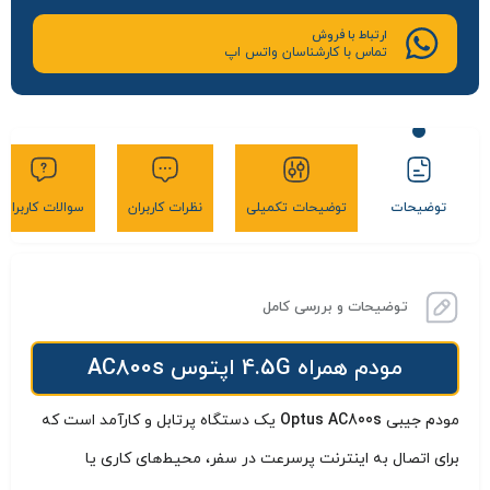
ارتباط با فروش
تماس با کارشناسان واتس اپ
توضیحات
توضیحات تکمیلی
نظرات کاربران
سوالات کاربران
توضیحات و بررسی کامل
مودم همراه 4.5G اپتوس AC800s
مودم جیبی
Optus AC800s
یک دستگاه پرتابل و کارآمد است که
برای اتصال به اینترنت پرسرعت در سفر، محیط‌های کاری یا