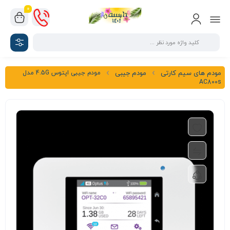
0
مودم جیبی اپتوس 4.5G مدل
مودم های سیم کارتی
مودم جیبی
AC800s