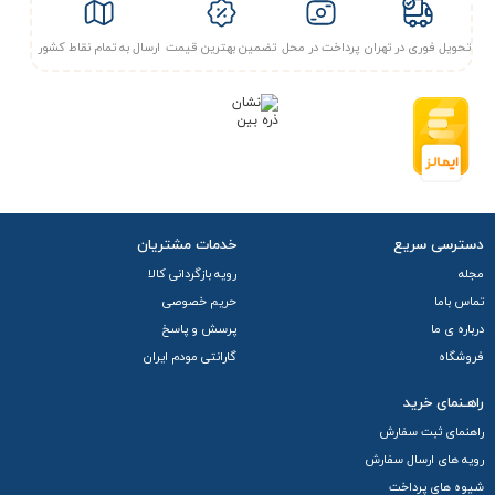
تحویل فوری در تهران
پرداخت در محل
تضمین بهترین قیمت
ارسال به تمام نقاط کشور
دسترسی سریع
خدمات مشتریان
مجله
رویه بازگردانی کالا
تماس باما
حریم خصوصی
درباره ی ما
پرسش و پاسخ
فروشگاه
گارانتی مودم ایران
راهـنمای خرید
راهنمای ثبت سفارش
رویه های ارسال سفارش
شیوه های پرداخت