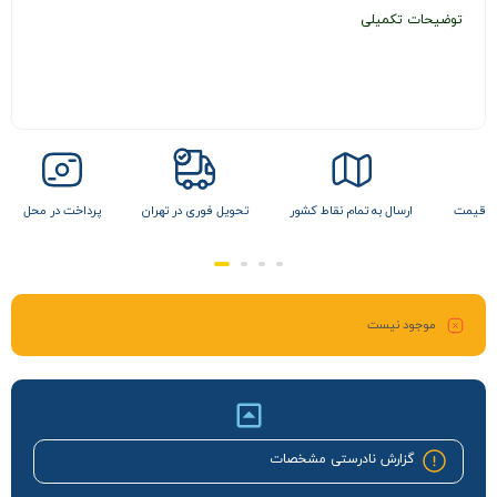
توضیحات تکمیلی
ن قیمت
ارسال به تمام نقاط کشور
تحویل فوری در تهران
پرداخت در محل
موجود نیست
گزارش نادرستی مشخصات