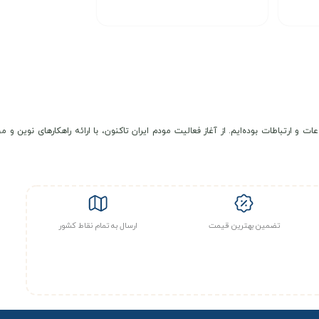
انتخاب گزینه
عات و ارتباطات بوده‌ایم. از آغاز فعالیت مودم ایران تاکنون، با ارائه راهکارهای نوی
تضمین بهترین قیمت
ارسال به تمام نقاط کشور