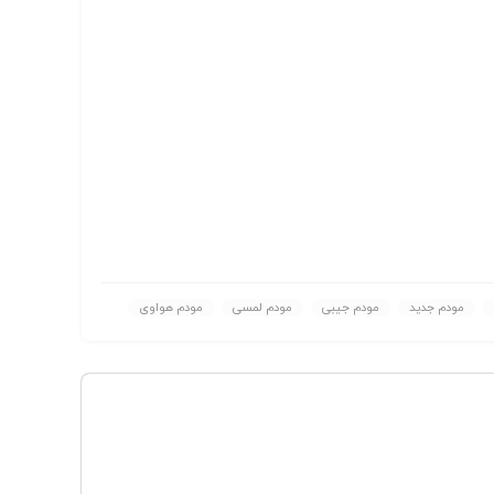
مودم جدید
مودم جیبی
مودم لمسی
مودم هواوی