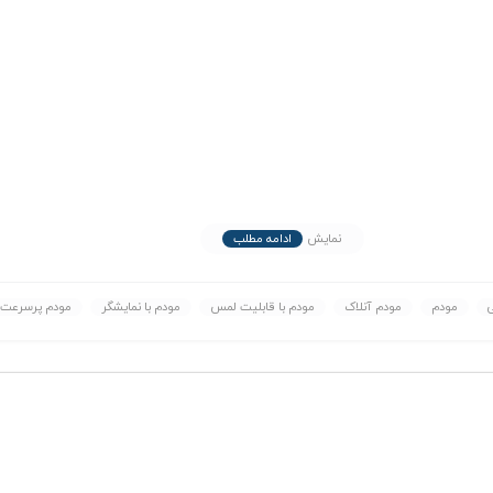
نمایش
ادامه مطلب
مودم
مودم آنلاک
مودم با قابلیت لمس
مودم با نمایشگر
مودم پرسرعت