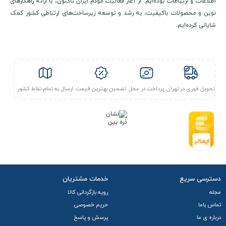
اطلاعات و ارتباطات بوده‌ایم. از آغاز فعالیت مودم ایران تاکنون، با ارائه راهکارهای
نوین و محصولات باکیفیت، به رشد و توسعه زیرساخت‌های ارتباطی کشور کمک
شایانی کرده‌ایم.
تحویل فوری در تهران
پرداخت در محل
تضمین بهترین قیمت
ارسال به تمام نقاط کشور
دسترسی سریع
خدمات مشتریان
مجله
رویه بازگردانی کالا
تماس باما
حریم خصوصی
درباره ی ما
پرسش و پاسخ