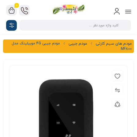
0
مودم جیبی 4G موبیلینک مدل
مودم های سیم کارتی
مودم جیبی
MF800