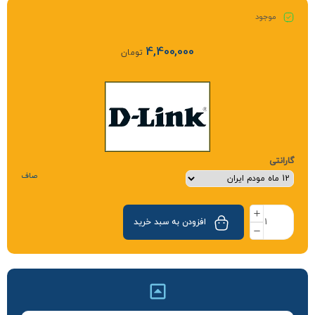
موجود
4,400,000
تومان
گارانتی
صاف
افزودن به سبد خرید