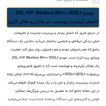
مودم DSL-224 Wireless N300 VDSL2 –
اتصال اینترنت پرسرعت در منازل و دفاتر کاری
در دنیای امروز که اتصال پایدار و پرسرعت اینترنت از ملزومات
اصلی زندگی حرفه‌ای و شخصی به‌شمار می‌آید، داشتن یک دستگاه
جامع که هم به‌عنوان مودم و هم به‌عنوان روتر عمل کند، اهمیت
ویژه‌ای پیدا کرده است. مودم DSL-224 Wireless N300 VDSL2
یک راهکار یکپارچه و هوشمند است که با تلفیق فناوری‌های
پیشرفته VDSL2/ADSL2+ و استاندارد بی‌سیم 802.11n، امکان ارائه
اینترنت پرسرعت، پایدار و امن را در یک بسته کوچک فراهم می‌کند.
در این مقاله جامع که به تفصیل به بررسی ویژگی‌ها، عملکرد،
طراحی و کاربردهای این دستگاه پرداخته شده است، شما می‌توانید