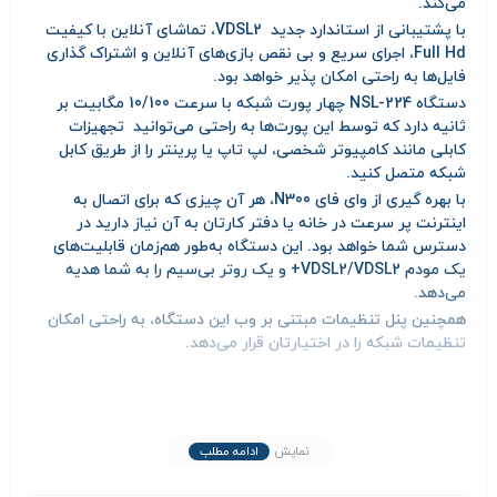
می‌کند.
با پشتیبانی از استاندارد جدید VDSL2، تماشای آنلاین با کیفیت
Full Hd، اجرای سریع و بی نقص بازی‌های آنلاین و اشتراک گذاری
فایل‌ها به راحتی امکان پذیر خواهد بود.
دستگاه NSL-224 چهار پورت شبکه با سرعت 10/100 مگابیت بر
ثانیه دارد که توسط این پورت‌ها به راحتی می‌توانید تجهیزات
کابلی مانند کامپیوتر شخصی، لپ تاپ یا پرینتر را از طریق کابل
شبکه متصل کنید.
با بهره گیری از وای فای N300، هر آن چیزی که برای اتصال به
اینترنت پر سرعت در خانه یا دفتر کارتان به آن نیاز دارید در
دسترس شما خواهد بود. این دستگاه به‌طور هم‌زمان قابلیت‌های
یک مودم VDSL2/VDSL2+ و یک روتر بی‌سیم را به شما هدیه
می‌دهد.
همچنین پنل تنظیمات مبتنی بر وب این دستگاه، به راحتی امکان
تنظیمات شبکه را در اختیارتان قرار می‌دهد.
اطلاعات بیشتر محصول
نمایش
ادامه مطلب