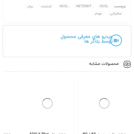
برچسب:
VDSL
NETERBIT
ADSL
اینترنت
روتر
مخابراتی
مودم
ویدیو های معرفی محصول
توسط بلاگر ها
محصولات مشابه