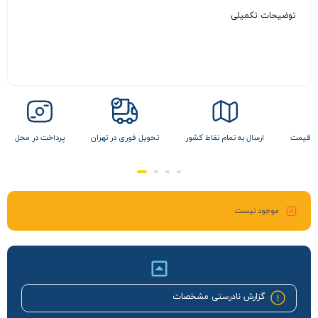
توضیحات تکمیلی
ن قیمت
ارسال به تمام نقاط کشور
تحویل فوری در تهران
پرداخت در محل
موجود نیست
گزارش نادرستی مشخصات