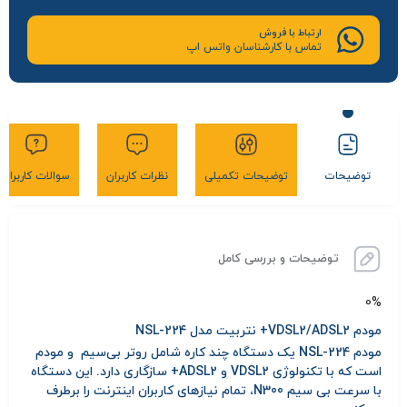
ارتباط با فروش
تماس با کارشناسان واتس اپ
توضیحات
توضیحات تکمیلی
نظرات کاربران
سوالات کاربران
توضیحات و بررسی کامل
0%
مودم VDSL2/ADSL2+ نتربیت مدل NSL-224
مودم NSL-224 یک دستگاه چند کاره شامل روتر بی‌سیم و مودم
است که با تکنولوژی VDSL2 و ADSL2+ سازگاری دارد. این دستگاه
با سرعت بی سیم N300، تمام نیازهای کاربران اینترنت را برطرف