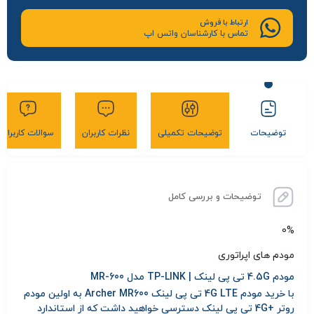
ارتباط با فروش
تماس با کارشناسان واتس اپ
توضیحات
توضیحات تکمیلی
نظرات کاربران
سوالات کاربران
توضیحات و بررسی کامل
0%
مودم های اپراتوری
مودم 4.5G تی پی لینک | TP-LINK مدل MR-600
با
خرید مودم 4G LTE تی پی لینک Archer MR600
به اولین مودم
روتر +4G تی پی لینک دسترسی خواهید داشت که از استاندارد