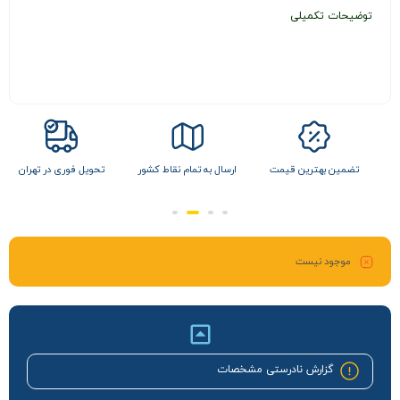
توضیحات تکمیلی
ل
تضمین بهترین قیمت
ارسال به تمام نقاط کشور
تحویل فوری در تهران
موجود نیست
گزارش نادرستی مشخصات