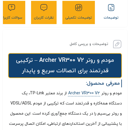
توضیحات
توضیحات تکمیلی
نظرات کاربران
سوالات کاربران
توضیحات و بررسی کامل
مودم و روتر Archer VR300 V2 – ترکیبی
قدرتمند برای اتصالات سریع و پایدار
معرفی محصول:
مودم و روتر
Archer VR300 V2
از برند معتبر TP-Link، یک
دستگاه همه‌کاره و قدرتمند است که ترکیبی از مودم VDSL/ADSL
و روتر بی‌سیم را در یک دستگاه جمع‌آوری کرده است. این محصول
با پشتیبانی از آخرین استانداردهای ارتباطی، امکان اتصال پرسرعت