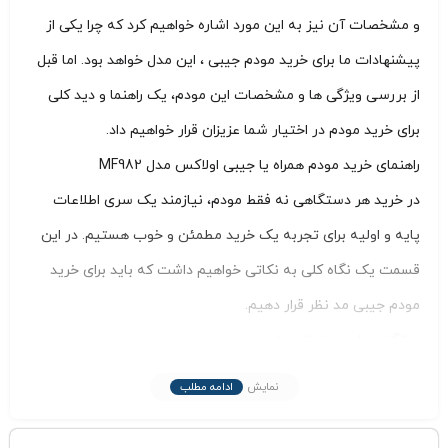
و مشخصات آن نیز به این مورد اشاره خواهیم کرد که چرا یکی از
پیشنهادات ما برای خرید مودم جیبی ، این مدل خواهد بود. اما قبل
از بررسی ویژگی ها و مشخصات این مودم، یک راهنما و دید کلی
برای خرید مودم در اختیار شما عزیزان قرار خواهیم داد.
راهنمای خرید مودم همراه یا جیبی اولاکس مدل MF982
در خرید هر دستگاهی نه فقط مودم، نیازمند یک سری اطلاعات
پایه و اولیه برای تجربه یک خرید مطمئن و خوب هستیم. در این
قسمت یک نگاه کلی به نکاتی خواهیم داشت که باید برای خرید
مودم جیبی مد نظر قرار دهیم.
سازگاری با همه اپراتورها
مودم اولاکس Olax مدل MF982 از جمله مودم های آنلاک به شمار
نمایش
ادامه مطلب
میرود که میتوانید با استفاده از هر سیم کارت اپراتوری، اتصال به
اینترنت را با بهترین سرعت و کیفیت تجربه کنید.