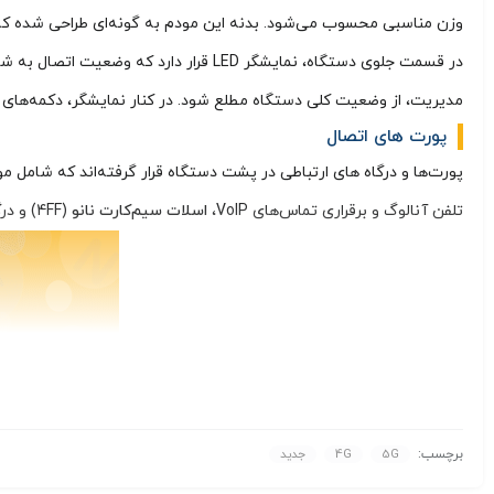
وزن مناسبی محسوب می‌شود. بدنه این مودم به گونه‌ای طراحی شده که علاوه بر استحک
مدیریت، از وضعیت کلی دستگاه مطلع شود. در کنار نمایشگر، دکمه‌های فیزیکی شامل دکمه پاور (Power)، دکمه WPS برای اتصال آسان دستگاه
پورت های اتصال
پورت‌ها و درگاه‌ های ارتباطی در پشت دستگاه قرار گرفته‌اند که شامل مو
تلفن آنالوگ و برقراری تماس‌های VoIP،
اسلات سیم‌کارت نانو
(4FF) و درگاه منبع تغذیه برای اتصال آداپتور 12 ولت 3 آمپر.
برچسب:
5G
4G
جدید