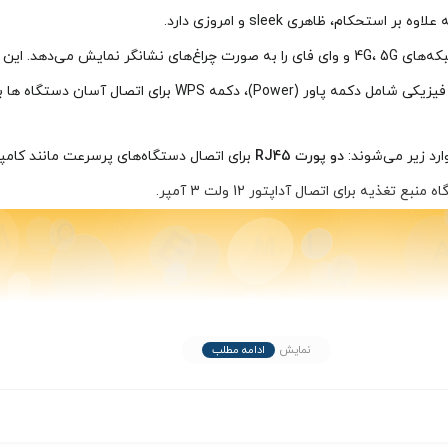
ام، ظاهری sleek و امروزی دارد.
در قسمت جلوی دستگاه، نمایشگر LED قرار دارد که وضعیت اتصال به شبکه‌های 4G، 5G و وای‌ فای را به صو
‌ ها به وای‌ فای، و دکمه Reset تعبیه شده است.
ارد زیر می‌شوند:
دو پورت RJ45
برای اتصال دستگاه‌های پرسرعت مانند کامپیوتر
نمایش
ادامه مطلب