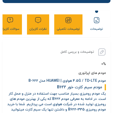
توضیحات
توضیحات تکمیلی
نظرات کاربران
سوالات کاربران
توضیحات و بررسی کامل
0%
مودم های اپراتوری
مودم 4.5G / TD-LTE هواوی | HUAWEI مدل B-622
مودم سیم کارت خور B622
یک مودم رومیزی بسیار مناسب جهت استفاده در منزل و محل کار
است. در ادامه به معرفی مودم B622 که یکی از بهترین مودم های
رومیزی تولید شده در شرکت هواوی است می پردازیم. شما با خرید
مودم رومیزی B622-335 و داشتن تنها یک سیم کارت میتوانید