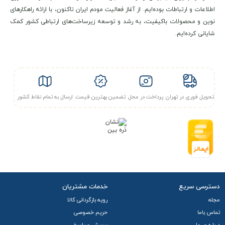
اطلاعات و ارتباطات بوده‌ایم. از آغاز فعالیت مودم ایران تاکنون، با ارائه راهکارهای
نوین و محصولات باکیفیت، به رشد و توسعه زیرساخت‌های ارتباطی کشور کمک
شایانی کرده‌ایم.
تحویل فوری در تهران
پرداخت در محل
تضمین بهترین قیمت
ارسال به تمام نقاط کشور
دسترسی سریع
خدمات مشتریان
مجله
رویه بازگردانی کالا
تماس باما
حریم خصوصی
درباره ی ما
پرسش و پاسخ