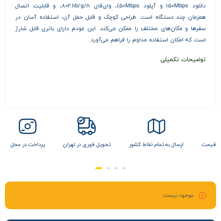
دانلود 150Mbps و آپلود 50Mbps)، وای‌فای 802.11b/g/n، و قابلیت اتصال
همزمان چند دستگاه است. طراحی کوچک و قابل حمل آن، استفاده آسان در
سفرها و مکان‌های مختلف را ممکن می‌کند. این مودم دارای باتری قابل شارژ
است که امکان استفاده مداوم را فراهم می‌آورد.
توضیحات تکمیلی
مام نقاط کشور
تحویل فوری در تهران
پرداخت در محل
تضمین بهترین قیمت
موجود نیست