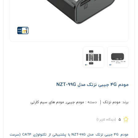
مودم 4G جیبی نزتک مدل NZT-99G
برند:
مودم نزتک
دسته :
مودم جیبی
,
مودم های سیم کارتی
5
(دیدگاه کاربر
1
)
مودم 4G جیبی نزتک مدل NZT-99G با پشتیبانی از تکنولوژی CAT4 (سرعت