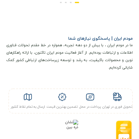
را برای چندین کاربر همزمان ارمغان آورد. همچنین شما میتوانید از
درگاه LAN دستگاه، اقدام به برقراری اتصال باسیم بین لپ تاپ،
پرینتر، دستگاه پوز و … با مودم رومیزی B900 هواوی بفرمایید.
مودم ایران | پاسخگوی نیازهای شما
ما در مودم ایران ، با بیش از دو دهه تجربه، همواره در خط مقدم تحولات فناوری
اطلاعات بیشتر محصول
اطلاعات و ارتباطات بوده‌ایم. از آغاز فعالیت مودم ایران تاکنون، با ارائه راهکارهای
نوین و محصولات باکیفیت، به رشد و توسعه زیرساخت‌های ارتباطی کشور کمک
شایانی کرده‌ایم.
تحویل فوری در تهران
پرداخت در محل
تضمین بهترین قیمت
ارسال به تمام نقاط کشور