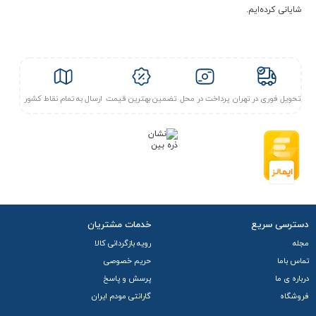
شایانی کرده‌ایم.
تحویل فوری در تهران
پرداخت در محل
تضمین بهترین قیمت
ارسال به تمام نقاط کشور
دسترسی سریع
خدمات مشتریان
مجله
رویه بازگردانی کالا
تماس باما
حریم خصوصی
درباره ی ما
پرسش و پاسخ
فروشگاه
گارانتی مودم ایران