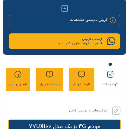
گزارش نادرستی مشخصات
ارتباط با فروش
تماس با کارشناسان واتس اپ
توضیحات
نظرات کاربران
سوالات کاربران
نقد و بررسی
توضیحات و بررسی کامل
مودم 4G نزتک مدل 77UX100