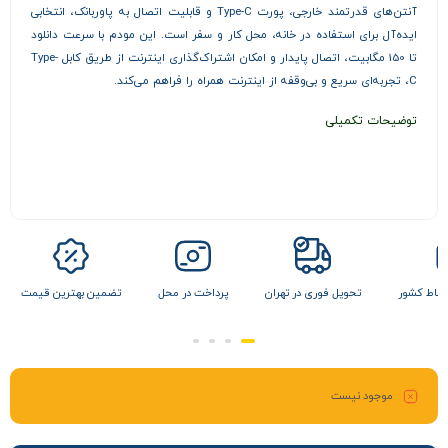
آنتن‌های قدرتمند خارجی، پورت Type-C و قابلیت اتصال به پاوربانک، انتخابی
ایده‌آل برای استفاده در خانه، محل کار و سفر است. این مودم با سرعت دانلود
تا 150 مگابیت، اتصال پایدار و امکان اشتراک‌گذاری اینترنت از طریق کابل Type-
C، تجربه‌ای سریع و بی‌وقفه از اینترنت همراه را فراهم می‌کند.
توضیحات تکمیلی
 نقاط کشور
تحویل فوری در تهران
پرداخت در محل
تضمین بهترین قیمت
موجود نیست