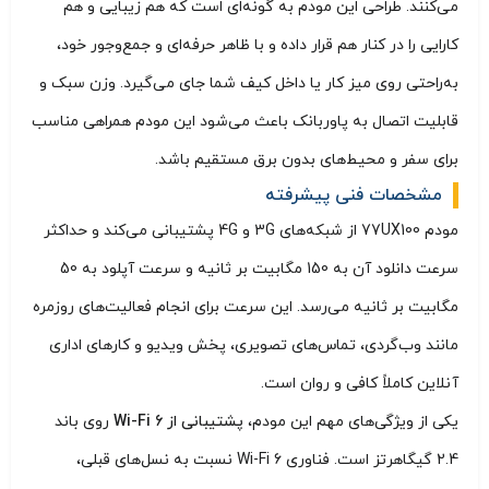
می‌کنند. طراحی این مودم به گونه‌ای است که هم زیبایی و هم
کارایی را در کنار هم قرار داده و با ظاهر حرفه‌ای و جمع‌وجور خود،
به‌راحتی روی میز کار یا داخل کیف شما جای می‌گیرد. وزن سبک و
قابلیت اتصال به پاوربانک باعث می‌شود این مودم همراهی مناسب
برای سفر و محیط‌های بدون برق مستقیم باشد.
مشخصات فنی پیشرفته
مودم 77UX100 از شبکه‌های 3G و 4G پشتیبانی می‌کند و حداکثر
سرعت دانلود آن به 150 مگابیت بر ثانیه و سرعت آپلود به 50
مگابیت بر ثانیه می‌رسد. این سرعت برای انجام فعالیت‌های روزمره
مانند وب‌گردی، تماس‌های تصویری، پخش ویدیو و کارهای اداری
آنلاین کاملاً کافی و روان است.
یکی از ویژگی‌های مهم این مودم،
پشتیبانی از Wi-Fi 6
روی باند
2.4 گیگاهرتز است. فناوری Wi-Fi 6 نسبت به نسل‌های قبلی،