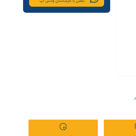
تماس با کارشناسان واتس اپ
ر