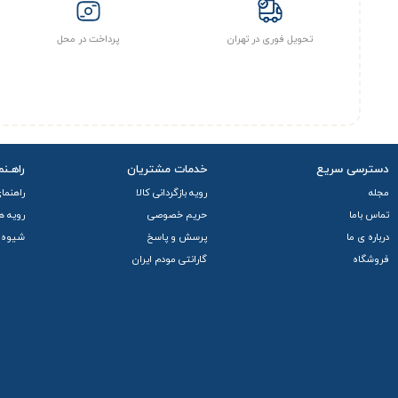
تحویل فوری در تهران
پرداخت در محل
دسترسی سریع
خدمات مشتریان
راهـنم
مجله
رویه بازگردانی کالا
راهنما
تماس باما
حریم خصوصی
رویه ه
درباره ی ما
پرسش و پاسخ
شیوه 
فروشگاه
گارانتی مودم ایران