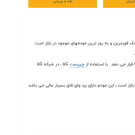
ربران
نقد و بررسی
ت . این محصول که به عنوان Zyxel NR5103 نیز شناخته می شود بدون شک قویترین و به روز ترین مودمهای موجود در بازار است.
چیپست
5G ، در شبکه 5G
 قابلیت اتصال 64 کاربر یکی از قویترین مودمهای موجود در بازار است ، این مودم دارای برد وای فای بسیار عالی می باشد