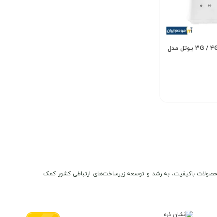
مودم روتر بی سیم 3G / 4G یوتل مدل
6,
تومان
ن و محصولات باکیفیت، به رشد و توسعه زیرساخت‌های ارتباطی کشور کمک