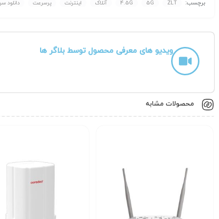
برچسب:
ZLT
5G
4.5G
آنلاک
اینترنت
پرسرعت
دانلود سر
ویدیو های معرفی محصول توسط بلاگر ها
محصولات مشابه