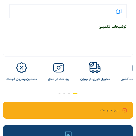
توضیحات تکمیلی
 نقاط کشور
تحویل فوری در تهران
پرداخت در محل
تضمین بهترین قیمت
موجود نیست