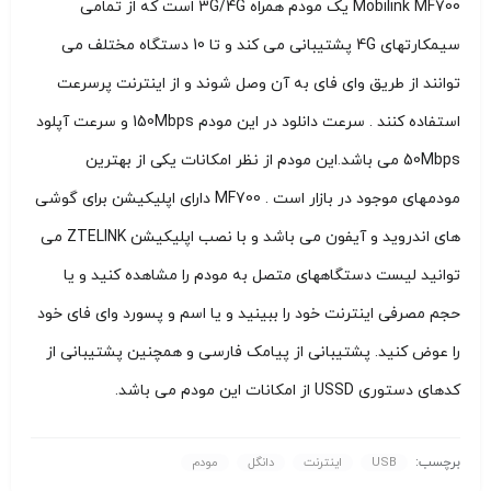
Mobilink MF700 یک مودم همراه 3G/4G است که از تمامی
سیمکارتهای 4G پشتیبانی می کند و تا 10 دستگاه مختلف می
توانند از طریق وای فای به آن وصل شوند و از اینترنت پرسرعت
استفاده کنند . سرعت دانلود در این مودم 150Mbps و سرعت آپلود
50Mbps می باشد.این مودم از نظر امکانات یکی از بهترین
مودمهای موجود در بازار است . MF700 دارای اپلیکیشن برای گوشی
های اندروید و آیفون می باشد و با نصب اپلیکیشن ZTELINK می
توانید لیست دستگاههای متصل به مودم را مشاهده کنید و یا
حجم مصرفی اینترنت خود را ببینید و یا اسم و پسورد وای فای خود
را عوض کنید. پشتیبانی از پیامک فارسی و همچنین پشتیبانی از
کدهای دستوری USSD از امکانات این مودم می باشد.
برچسب:
USB
اینترنت
دانگل
مودم