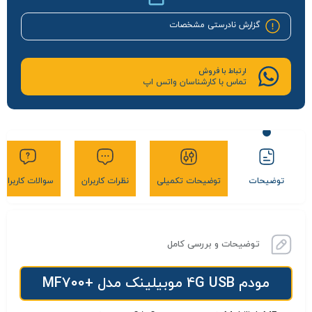
گزارش نادرستی مشخصات
ارتباط با فروش
تماس با کارشناسان واتس اپ
توضیحات
توضیحات تکمیلی
نظرات کاربران
سوالات کاربران
توضیحات و بررسی کامل
مودم 4G USB موبیلینک مدل +MF700