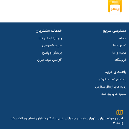
دسترسی سریع
خدمات مشتریان
مجله
رویه بازگردانی کالا
تماس باما
حریم خصوصی
درباره ی ما
پرسش و پاسخ
فروشگاه
گارانتی مودم ایران
راهـنمای خرید
راهنمای ثبت سفارش
رویه های ارسال سفارش
شیوه های پرداخت
آدرس مودم ایران : تهران خیابان جانبازان غربی، نبش خیابان همایی،پلاک یک،
واحد 3