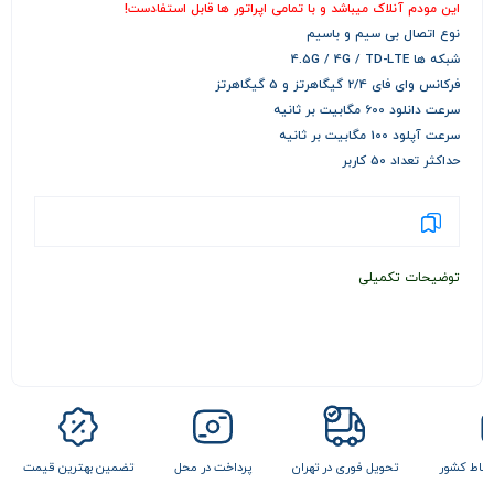
این مودم آنلاک میباشد و با تمامی اپراتور ها قابل استفادست!
نوع اتصال بی سیم و باسیم
شبکه ها 4.5G / 4G / TD-LTE
فرکانس وای فای 2/4 گیگاهرتز و 5 گیگاهرتز
سرعت دانلود 600 مگابیت بر ثانیه
سرعت آپلود 100 مگابیت بر ثانیه
حداکثر تعداد 50 کاربر
توضیحات تکمیلی
 تهران
پرداخت در محل
تضمین بهترین قیمت
ارسال به تمام نقاط کشور