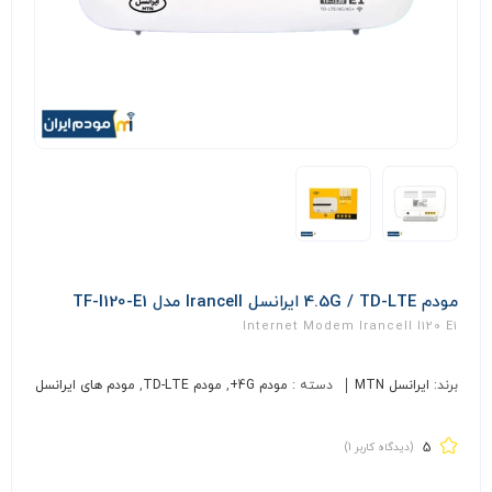
مودم 4.5G / TD-LTE ایرانسل Irancell مدل TF-I120-E1
Internet Modem Irancell I120 E1
برند:
ایرانسل MTN
دسته :
مودم 4G+
,
مودم TD-LTE
,
مودم های ایرانسل
5
(دیدگاه کاربر
1
)