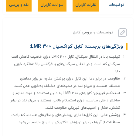
توضیحات
نظرات کاربران
سوالات کاربران
نقد و بررسی
توضیحات و بررسی کامل
ویژگی‌های برجسته
کابل کواکسیال
LMR 300:
کیفیت بالا در انتقال سیگنال
: کابل LMR 300 دارای خاصیت کاهش افت
سیگنال کم است و در انتقال سیگنال‌های با فرکانس بالا عملکرد خوبی
دارد.
مقاومت در برابر دما
: این کابل‌ دارای پوشش مقاوم در برابر دماهای
مختلف هستند و می‌توانند در محیط‌های مختلف به‌خوبی عمل کنند.
استحکام فیزیکی
: کابل‌های LMR 300 به دلیل استفاده از مواد مقاوم و
ساختار داخلی مناسب، دارای استحکام بالایی هستند و می‌توانند در برابر
کشش، فشار و آسیب‌های فیزیکی مقاومت کنند.
پوشش عالی
: این کابل‌ها دارای پوشش‌های چندلایه‌ای هستند که باعث
محافظت از آن‌ها در برابر نویزهای الکتریکی و امواج مزاحم می‌شود.