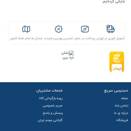
شایانی کرده‌ایم.
تحویل فوری در تهران
پرداخت در محل
تضمین بهترین قیمت
ارسال به تمام نقاط کشور
دسترسی سریع
خدمات مشتریان
مجله
رویه بازگردانی کالا
تماس باما
حریم خصوصی
درباره ی ما
پرسش و پاسخ
فروشگاه
گارانتی مودم ایران