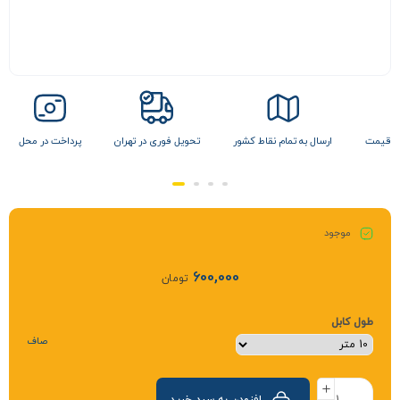
 تمام نقاط کشور
تحویل فوری در تهران
پرداخت در محل
تضمین بهترین قیمت
موجود
600,000
تومان
طول کابل
صاف