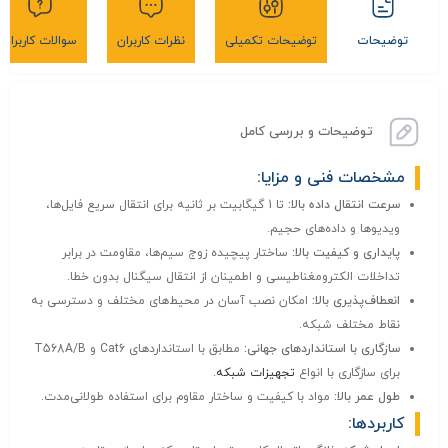
توضیحات
توضیحات تکمیلی
نظرات کاربران
سوالات کاربران
توضیحات و بررسی کامل
مشخصات فنی و مزایا:
سرعت انتقال داده بالا:
تا 1 گیگابیت بر ثانیه برای انتقال سریع فایل‌ها،
ویدیوها و داده‌های حجیم.
پایداری و کیفیت بالا:
ساختار پیچیده زوج سیم‌ها، مقاومت در برابر
تداخلات الکترومغناطیسی و اطمینان از انتقال سیگنال بدون خطا.
انعطاف‌پذیری بالا:
امکان نصب آسان در محیط‌های مختلف و دسترسی به
نقاط مختلف شبکه.
سازگاری با استانداردهای جهانی:
مطابق با استانداردهای Cat6 و T568A/B
برای سازگاری با انواع
تجهیزات شبکه
.
طول عمر بالا:
مواد با کیفیت و ساختار مقاوم برای استفاده طولانی‌مدت.
کاربردها: