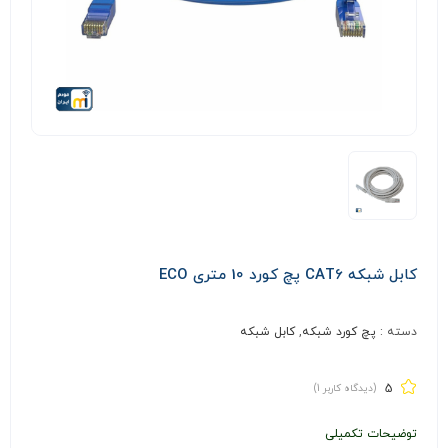
کابل شبکه CAT6 پچ کورد 10 متری ECO
دسته :
پچ کورد شبکه
,
کابل شبکه
5
(دیدگاه کاربر
1
)
توضیحات تکمیلی