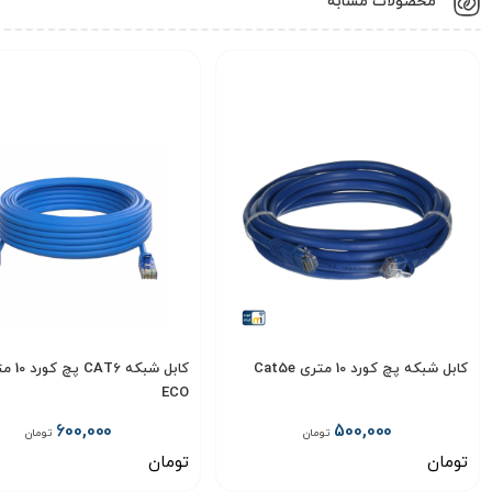
کابل شبکه پچ کورد 10 متری Cat5e
کابل شبکه AT6
ECO
600,000
500,000
تومان
تومان
تومان
تومان
انتخاب گزینه
انتخاب گزینه