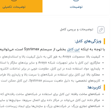
توضیحات
توضیحات تکمیلی
توضیحات و بررسی کامل
ویژگی‌های کابل:
با توجه به اینکه
این کابل
بخشی از سیستم Systimax است، می‌توانیم برخی ویژگی‌های کلی آن :
کیفیت بالا:
محصولات Avaya به طور کلی به دلیل کیفیت بالا و استانداردهای سختگیرانه شناخته شده‌اند.
سازگاری:
این کابل با سایر تجهیزات شبکه Avaya و سایر برندهای سازگار با استانداردهای Systimax به خوبی کار می‌کند.
پایداری:
مواد استفاده شده در این کابل، مقاومت خوبی در برابر تداخلات الکتر
عملکرد بالا:
این کابل برای استفاده در شبکه‌های با سرعت بالا و پایداری بالا طر
کاربردهای تخصصی:
به دلیل ماهیت سیستم Systimax، این کابل ممکن است برای کاربردهای خاص در شبکه‌های بزرگ و پیچیده مناسب باشد.
کاربردها:
شبکه‌های ساخت یافته:
این کابل برای استفاده در شبکه‌های ساخت یافته‌ای که از استانداردهای Systimax پیروی 
مراکز داده:
این کابل می‌تواند در مراکز داده برای اتصال سرورها، سوئیچ‌ها و سا
شبکه‌های تجاری بزرگ:
در شرکت‌های بزرگ و سازمان‌ها برای ایجاد زیرساخت شبکه‌ای