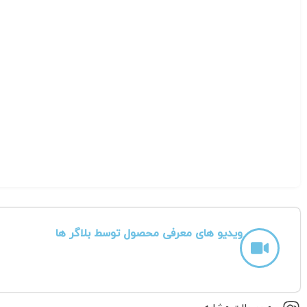
نتیجه‌گیری:
کابل شبکه
ystimax SCS
دنبال یک کابل شبکه با عملکرد بالا و قابل اعتماد برای کاربردهای تجار
ویدیو های معرفی محصول توسط بلاگر ها
محصولات مشابه