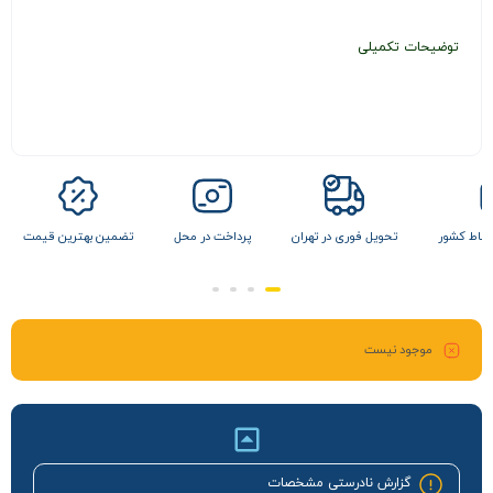
توضیحات تکمیلی
 نقاط کشور
تحویل فوری در تهران
پرداخت در محل
تضمین بهترین قیمت
موجود نیست
گزارش نادرستی مشخصات