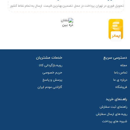
تحویل فوری در تهران
پرداخت در محل
تضمین بهترین قیمت
ارسال به تمام نقاط کشور
دسترسی سریع
خدمات مشتریان
مجله
رویه بازگردانی کالا
تماس باما
حریم خصوصی
درباره ی ما
پرسش و پاسخ
فروشگاه
گارانتی مودم ایران
راهـنمای خرید
راهنمای ثبت سفارش
رویه های ارسال سفارش
شیوه های پرداخت