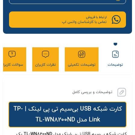
ارتباط با فروش
تماس با کارشناسان واتس اپ
توضیحات
توضیحات تکمیلی
نظرات کاربران
سوالات کاربران
توضیحات و بررسی کامل
کارت شبکه USB بی‌سیم تی پی لينک | TP-
Link مدل TL-WN8200ND
کارت شبکه بی‌سیم USB تی‌پی‌لینک مدل
TL-WN8200ND
یک