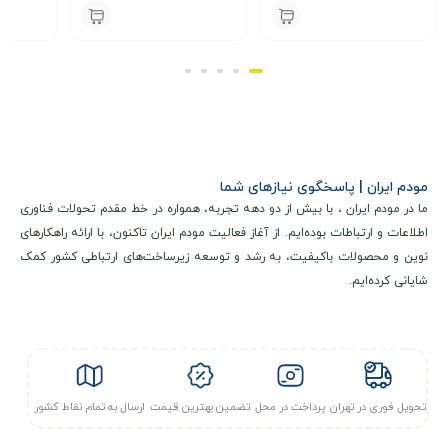
000
3,500,000
4,200,000
تومان
تومان
مودم ایران | پاسخگوی نیازهای شما
ما در مودم ایران ، با بیش از دو دهه تجربه، همواره در خط مقدم تحولات فناوری
اطلاعات و ارتباطات بوده‌ایم. از آغاز فعالیت مودم ایران تاکنون، با ارائه راهکارهای
نوین و محصولات باکیفیت، به رشد و توسعه زیرساخت‌های ارتباطی کشور کمک
شایانی کرده‌ایم.
تحویل فوری در تهران
پرداخت در محل
تضمین بهترین قیمت
ارسال به تمام نقاط کشور