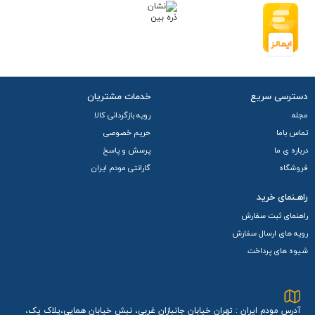
دسترسی سریع
خدمات مشتریان
مجله
رویه بازگردانی کالا
تماس باما
حریم خصوصی
درباره ی ما
پرسش و پاسخ
فروشگاه
گارانتی مودم ایران
راهـنمای خرید
راهنمای ثبت سفارش
رویه های ارسال سفارش
شیوه های پرداخت
آدرس مودم ایران : تهران خیابان جانبازان غربی، نبش خیابان همایی،پلاک یک،