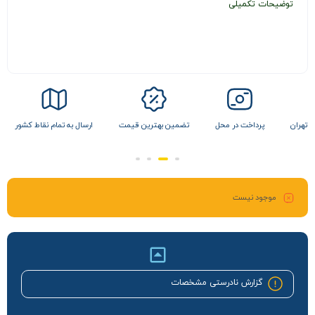
توضیحات تکمیلی
 تهران
پرداخت در محل
تضمین بهترین قیمت
ارسال به تمام نقاط کشور
موجود نیست
گزارش نادرستی مشخصات