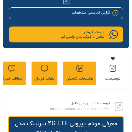
گزارش نادرستی مشخصات
ارتباط با فروش
تماس با کارشناسان واتس اپ
توضیحات
توضیحات تکمیلی
نظرات کاربران
سوالات کاربران
توضیحات و بررسی کامل
Internet modem outdoor birlink bl420
معرفی مودم بیرونی 4G LTE بیرلینک مدل