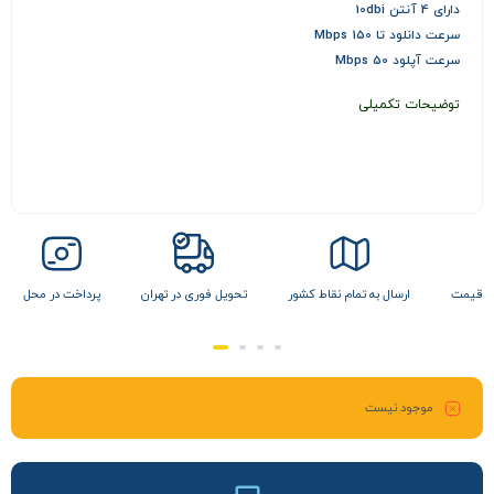
دارای 4 آنتن 10dbi
سرعت دانلود تا 150 Mbps
سرعت آپلود 50 Mbps
توضیحات تکمیلی
 نقاط کشور
تحویل فوری در تهران
پرداخت در محل
تضمین بهترین قیمت
موجود نیست