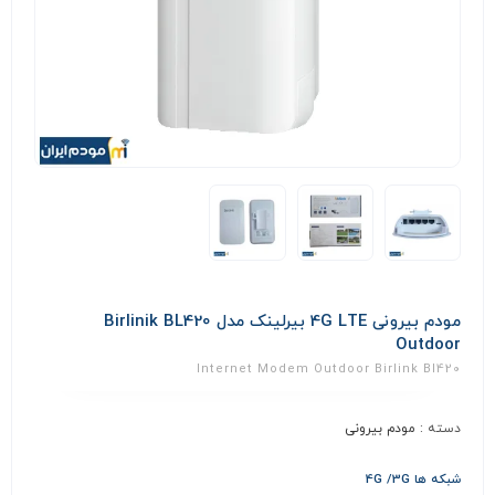
مودم بیرونی 4G LTE بیرلینک مدل Birlinik BL420
Outdoor
Internet Modem Outdoor Birlink Bl420
دسته :
مودم بیرونی
شبکه ها 4G /3G