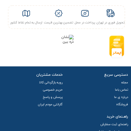
تحویل فوری در تهران
پرداخت در محل
تضمین بهترین قیمت
ارسال به تمام نقاط کشور
دسترسی سریع
خدمات مشتریان
مجله
رویه بازگردانی کالا
تماس باما
حریم خصوصی
درباره ی ما
پرسش و پاسخ
فروشگاه
گارانتی مودم ایران
راهـنمای خرید
راهنمای ثبت سفارش