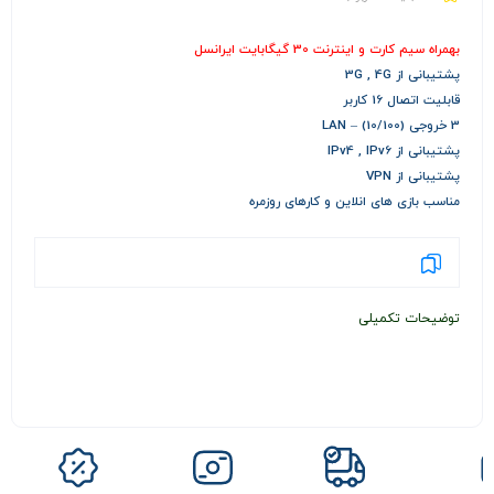
بهمراه سیم کارت و اینترنت 30 گیگابایت ایرانسل
پشتیبانی از 3G , 4G
قابلیت اتصال 16 کاربر
3 خروجی LAN – (10/100)
پشتیبانی از IPv4 , IPv6
پشتیبانی از VPN
مناسب بازی های انلاین و کارهای روزمره
توضیحات تکمیلی