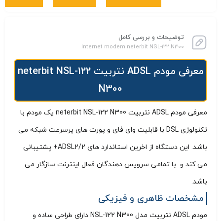
توضیحات و بررسی کامل
Internet modem neterbit NSL-122 N300
معرفی مودم ADSL نتربیت neterbit NSL-122
N300
معرفی مودم ADSL نتربیت neterbit NSL-122 N300 یک مودم با
تکنولوژی DSL با قابلیت وای فای و پورت های پرسرعت شبکه می
باشد. این دستگاه از اخرین استاندارد های ADSL2/2+ پشتیبانی
می کند و با تمامی سرویس دهندگان فعال اینترنت سازگار می
باشد.
مشخصات ظاهری و فیزیکی
مودم ADSL نتربیت مدل NSL-122 N300 دارای طراحی ساده و