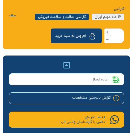
گارانتی
صاف
12 ماه مودم ایران
گارانتی اصالت و سلامت فیزیکی
افزودن به سبد خرید
آماده ارسال
گزارش نادرستی مشخصات
ارتباط با فروش
تماس با کارشناسان واتس اپ