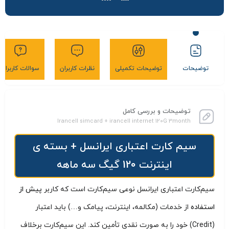
توضیحات
توضیحات تکمیلی
نظرات کاربران
سوالات کاربران
توضیحات و بررسی کامل
Irancell simcard + irancell internet 120G 3month
سیم کارت اعتباری ایرانسل + بسته ی
اینترنت 120 گیگ سه ماهه
سیم‌کارت اعتباری ایرانسل نوعی سیم‌کارت است که کاربر
پیش از
استفاده
از خدمات (مکالمه، اینترنت، پیامک و…) باید اعتبار
(Credit) خود را به صورت نقدی تأمین کند. این سیم‌کارت برخلاف