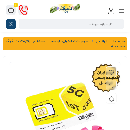
0
سیم کارت اعتباری ایرانسل + بسته ی اینترنت 120 گیگ
سیم کارت ایرانسل
سه ماهه