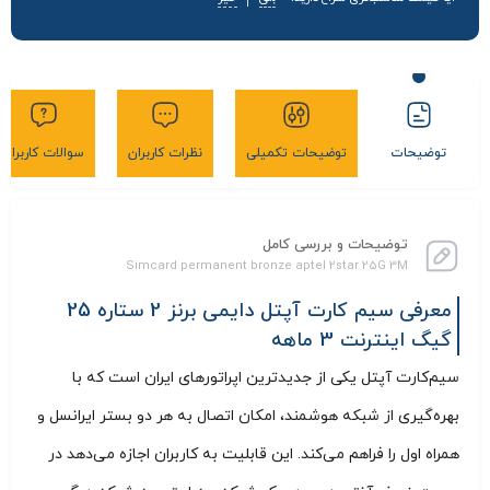
توضیحات
توضیحات تکمیلی
نظرات کاربران
سوالات کاربران
توضیحات و بررسی کامل
Simcard permanent bronze aptel 2star 25G 3M
معرفی سیم کارت آپتل دایمی برنز 2 ستاره 25
گیگ اینترنت 3 ماهه
سیم‌کارت آپتل یکی از جدیدترین اپراتورهای ایران است که با
بهره‌گیری از شبکه هوشمند، امکان اتصال به هر دو بستر ایرانسل و
همراه اول را فراهم می‌کند. این قابلیت به کاربران اجازه می‌دهد در