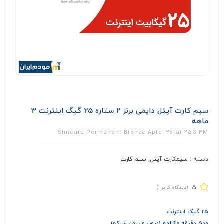
سیم کارت آپتل دایمی برنز 2 ستاره 25 گیگ اینترنت 3
ماهه
Simcard Permanent Bronze Aptel 2star 25G 3M
دسته :
سیمکارت آپتل
,
سیم کارت
5
(دیدگاه کاربر
1
)
25 گیگ اینترنت
500 دقیقه مکالمه (درون و برون شبکه)