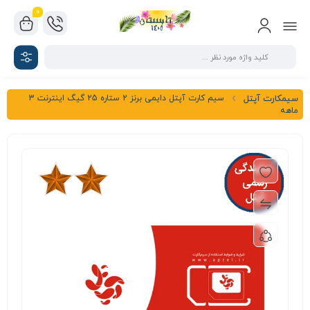
0
سیم کارت آپتل دایمی برنز 2 ستاره 25 گیگ اینترنت 3
سیمکارت آپتل
ماهه