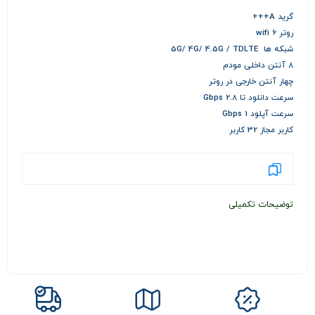
گرید A+++
روتر wifi 6
شبکه ها 5G/ 4G/ 4.5G / TDLTE
8 آنتن داخلی مودم
چهار آنتن خارجی در روتر
سرعت دانلود تا 2.8 Gbps
سرعت آپلود 1 Gbps
کاربر مجاز 32 کاربر
توضیحات تکمیلی