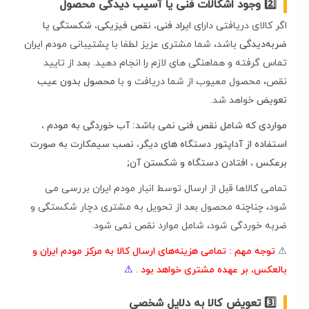
وجود اشکالات فنی یا آسیب‌ دیدگی محصول
اگر کالای دریافتی دارای
ایراد فنی، نقص فیزیکی، شکستگی یا
ضربه‌دیدگی
باشد، شما مشتری عزیز لطفا با پشتیبانی مودم ایران
تماس گرفته و هماهنگی های لازم را انجام دهید. بعد از تایید
نقص، محصول معیوب از شما دریافت و با
محصول بدون عیب
تعویض
خواهد شد.
مواردی که شامل نقص فنی نمی باشد: آب خوردگی به مودم ،
استفاده از آداپتور دستگاه های دیگر، نصب سیمکارت به صورت
برعکس ، افتادن دستگاه و شکستن آن;
تمامی کالاها قبل از ارسال توسط انبار مودم ایران بررسی می
شود، چناچنه محصول بعد از تحویل به مشتری دچار شکستگی و
ضربه خوردگی شود، شامل موارد نقص نمی شود.
⚠
توجه مهم :
تمامی هزینه‌های ارسال کالا به مرکز مودم ایران و
بالعکس، بر عهده مشتری خواهد بود
.
⚠
تعویض کالا به دلایل شخصی