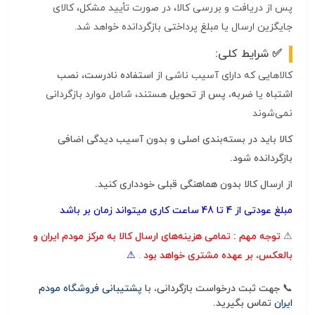
پس از دریافت و بررسی کالا، در صورت تأیید مشکل، کالای
جایگزین ارسال یا مبلغ پرداختی بازگردانده خواهد شد.
شرایط کلی:
کالاهایی که دارای آسیب ناشی از
استفاده نادرست
،
نصب
اشتباه
یا
ضربه،
پس از تحویل
هستند، شامل موارد بازگردانی
نمی‌شوند
کالا باید در بسته‌بندی اصلی و بدون آسیب‌ دیدگی اضافی
بازگردانده شود.
از ارسال کالا بدون هماهنگی قبلی خودداری کنید.
مبلغ عودتی از 4 تا 48 ساعت کاری میتواند زمان بر باشد
⚠
توجه مهم :
تمامی هزینه‌های ارسال کالا به مرکز مودم ایران و
بالعکس، بر عهده مشتری خواهد بود
.
⚠
جهت ثبت درخواست بازگردانی، با
پشتیبانی فروشگاه مودم
ایران
تماس بگیرید.