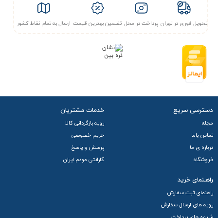
تحویل فوری در تهران
پرداخت در محل
تضمین بهترین قیمت
ارسال به تمام نقاط کشور
دسترسی سریع
خدمات مشتریان
مجله
رویه بازگردانی کالا
تماس باما
حریم خصوصی
درباره ی ما
پرسش و پاسخ
فروشگاه
گارانتی مودم ایران
راهـنمای خرید
راهنمای ثبت سفارش
رویه های ارسال سفارش
شیوه های پرداخت