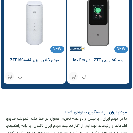
NEW
NEW
مودم 5G جیبی ZTE مدل U50 Pro
مودم 5G رومیزی ZTE MC801A
مودم ایران | پاسخگوی نیازهای شما
ما در مودم ایران ، با بیش از دو دهه تجربه، همواره در خط مقدم تحولات فناوری
اطلاعات و ارتباطات بوده‌ایم. از آغاز فعالیت مودم ایران تاکنون، با ارائه راهکارهای