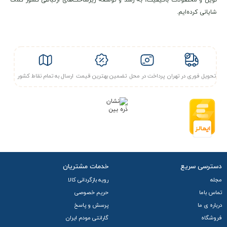
نوین و محصولات باکیفیت، به رشد و توسعه زیرساخت‌های ارتباطی کشور کمک
شایانی کرده‌ایم.
تحویل فوری در تهران
پرداخت در محل
تضمین بهترین قیمت
ارسال به تمام نقاط کشور
دسترسی سریع
خدمات مشتریان
مجله
رویه بازگردانی کالا
تماس باما
حریم خصوصی
درباره ی ما
پرسش و پاسخ
فروشگاه
گارانتی مودم ایران