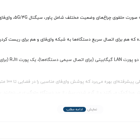
در قسمت بالایی دستگاه،
هره می‌برد که پوشش وای‌فای مناسبی را در فضایی تا 100 متر مربع فراهم می‌کنند.
تر هوا کمک می‌کنند و از گرم شدن بیش از حد دستگاه جلوگیری می‌نمایند. پ
نمایش
ادامه مطلب
ا فراهم کرده است.