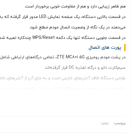
هم ظاهر زیبایی دارد و هم از مقاومت خوبی برخوردار است.
می‌دهند در یک نگاه از وضعیت اتصال مودم مطلع شود.
در قسمت جلویی دستگاه تنها یک دکمه WPS/Reset چندکاره تعبیه شده که هم برای اتصال سریع دستگاه‌ها به شبکه وای‌فای و هم برای ریست کردن دستگاه به تنظیمات کارخانه قابل استفاده است.
پورت های اتصال
سیم‌کارت نانو و درگاه تغذیه DC قرار گرفته‌اند.
طراحی دستگاه فاقد آنتن‌های خارجی است و به جای آن از آنتن‌های داخلی پیشرفته‌ای ب
خطوط منحنی و لبه‌های نرم دستگاه علاوه بر زیبایی ظاهری، به تهویه به
سطوح مختلف را فراهم می‌آورد.
تنظیم روشنایی، امکان استفاده در محیط‌های مختلف با نورهای متفاوت ر
برچسب:
جدید