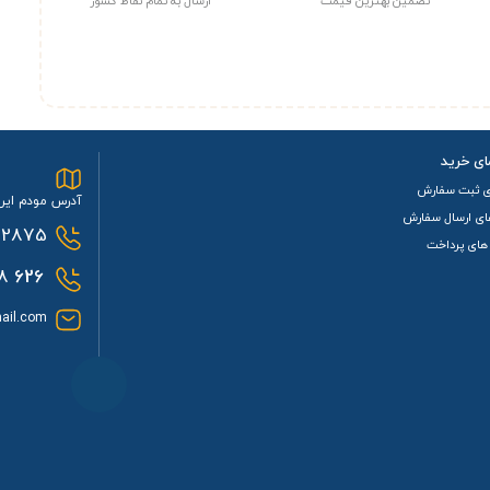
تضمین بهترین قیمت
ارسال به تمام نقاط کشور
ای خرید
ی ثبت سفارش
آدرس مودم ایرا
ای ارسال سفارش
2875
های پرداخت
0933
626
ail.com