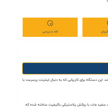
ر
ربران
نقد و بررسی
ی نسل پنجم پشتیبانی می‌کند. این دستگاه برای کاربرانی که به دنبال اینترنت پرسرعت با
 × 49 میلی‌متر و وزنی حدود 700 گرم است. بدنه اصلی دستگاه به رنگ سفید مات با روکش پلاستیکی باکیفیت ساخته شده که