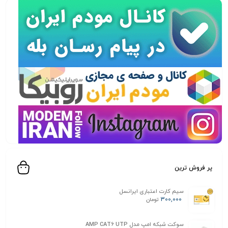
پر فروش ترین
سیم کارت اعتباری ایرانسل
300,000
تومان
سوکت شبکه امپ مدل AMP CAT6 UTP