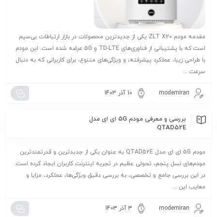
مقدمه مودم ZLT X20 یکی از جدیدترین محصولات در بازار ارتباطات بی‌سیم
است که با پشتیبانی از فناوری‌های TD-LTE و 5G عرضه شده است. این مودم
با طراحی زیبا، عملکرد پیشرفته، و ویژگی‌های متنوع، برای کاربرانی که به دنبال
سرعت ...
modemiran
10 آذر 1403
بررسی و معرفی مودم 5G ای ای مدل
QTAD52E
مودم 5G ای ای مدل QTAD52E به عنوان یکی از جدیدترین و قدرتمندترین
مودم‌های نسل پنجم، تحولی عظیم در تجربه اینترنت کاربران ایجاد کرده است.
در این بررسی جامع و تخصصی، به بررسی دقیق ویژگی‌ها، عملکرد، مزایا و
معایب این ...
modemiran
3 آذر 1403