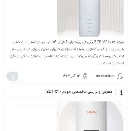
مودم ZTE MC801A یکی از پرچم‌داران فناوری 5G در بازار مودم‌ها است که با
طراحی زیبا و قابلیت‌های پیشرفته، نیازهای کاربران مدرن را برای دسترسی به
اینترنت پرسرعت برآورده می‌کند. این مودم که مناسب استفاده خانگی و اداری
است، امکانات ...
modemiran
12 آذر 1403
معرفی و بررسی تخصصی مودم ZLT X20