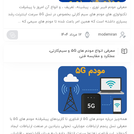
معرفی مودم فیبر نوری ، پیشینه، تعریف ، و انواع آن امروز با پیشرفت
تکنولوژی های مودم های سیم کارتی بخصوص در نسل 5G سرعت اینترنت رشد
بسیاری داشته است که همین امر باعث شده تا مودم های سیمی که ...
modemiran
12 مرداد 1404
معرفی انواع مودم‌ های 5G و سیم‌کارتی،
عملکرد و مقایسه فنی
همه‌چیز درباره مودم‌ های 5G از فناوری تا کاربردهای پیشرفته مودم‌ های 5G با
معرفی نسل پنجم ارتباطات موبایلی، تحولی بنیادین در صنعت ارتباطات ایجاد
کرده‌اند. این فناوری نه‌تنها سرعت انتقال داده را به میزان قابل‌توجهی افزایش