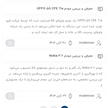
معرفی و بررسی مودم OPPO 5G CPE T1a
OPPO 5G CPE T1a یک مودم وای‌فای ۵G قدرتمند است که توسط شرکت اوپو
تولید شده است. این دستگاه به شما امکان می‌دهد تا به راحتی یک شبکه
وای‌فای پرسرعت ۵G در خانه یا محل کار خود ایجاد کنید و ...
modemiran
30 آبان 1403
معرفی و بررسی مودم Nokia 3.2
مودم Nokia 3.2 یک گام رو به جلو در دنیای مودم‌های 5G محسوب می‌شود
که با بهره‌گیری از آخرین فناوری‌ها، تجربه کاربری بی‌نظیری را ارائه می‌دهد. در
این بررسی تخصصی، به جنبه‌های فنی‌تر این مودم می‌پردازیم تا درک عمیق‌تری
از ...
modemiran
29 آبان 1403