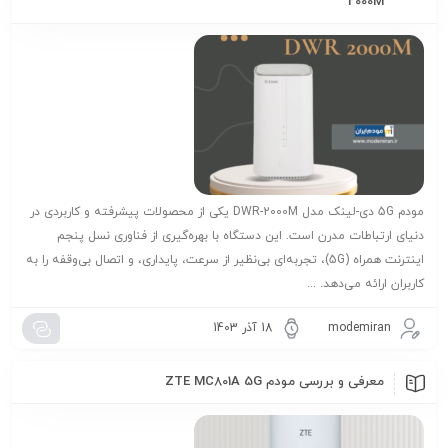
2000M
مودم 5G دی-لینک مدل DWR-2000M یکی از محصولات پیشرفته و کاربردی در
دنیای ارتباطات مدرن است. این دستگاه با بهره‌گیری از فناوری نسل پنجم
اینترنت همراه (5G)، تجربه‌ای بی‌نظیر از سرعت، پایداری، و اتصال بی‌وقفه را به
کاربران ارائه می‌دهد. ...
modemiran
18 آذر 1403
معرفی و بررسی مودم ZTE MC801A 5G