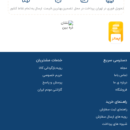
تحویل فوری در تهران
پرداخت در محل
تضمین بهترین قیمت
ارسال به تمام نقاط کشور
دسترسی سریع
خدمات مشتریان
مجله
رویه بازگردانی کالا
تماس باما
حریم خصوصی
درباره ی ما
پرسش و پاسخ
فروشگاه
گارانتی مودم ایران
راهـنمای خرید
راهنمای ثبت سفارش
رویه های ارسال سفارش
شیوه های پرداخت