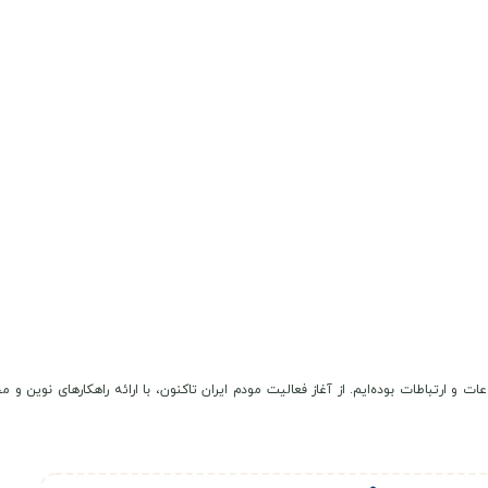
عات و ارتباطات بوده‌ایم. از آغاز فعالیت مودم ایران تاکنون، با ارائه راهکارهای نوی