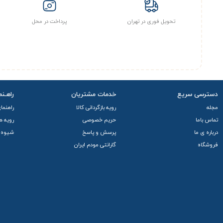
تحویل فوری در تهران
پرداخت در محل
دسترسی سریع
خدمات مشتریان
راهـنم
مجله
رویه بازگردانی کالا
راهنما
تماس باما
حریم خصوصی
رویه ه
درباره ی ما
پرسش و پاسخ
شیوه 
فروشگاه
گارانتی مودم ایران