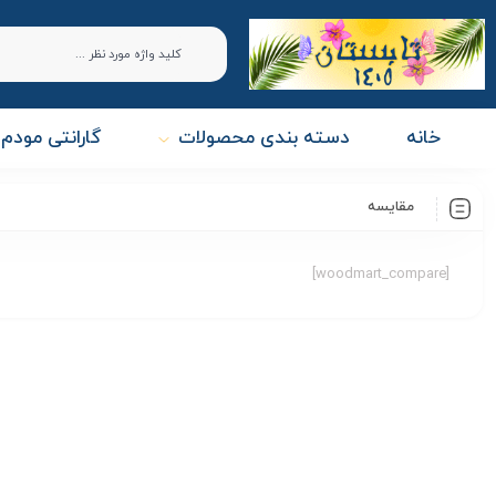
خانه
دسته بندی محصولات
گارانتی مودم 
مقایسه
[woodmart_compare]