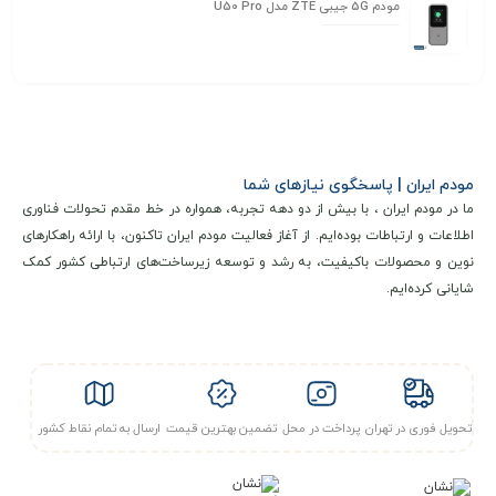
مودم 5G جیبی ZTE مدل U50 Pro
مودم ایران | پاسخگوی نیازهای شما
ما در مودم ایران ، با بیش از دو دهه تجربه، همواره در خط مقدم تحولات فناوری
اطلاعات و ارتباطات بوده‌ایم. از آغاز فعالیت مودم ایران تاکنون، با ارائه راهکارهای
نوین و محصولات باکیفیت، به رشد و توسعه زیرساخت‌های ارتباطی کشور کمک
شایانی کرده‌ایم.
تحویل فوری در تهران
پرداخت در محل
تضمین بهترین قیمت
ارسال به تمام نقاط کشور