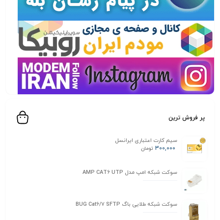
پر فروش ترین
سیم کارت اعتباری ایرانسل
300,000
تومان
سوکت شبکه امپ مدل AMP CAT6 UTP
سوکت شبکه طلایی باگ BUG Cat6/7 SFTP