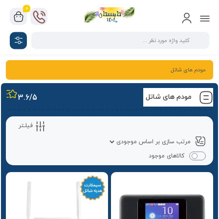
0
مودم های شاتل
مودم های شاتل
/5
3.6
فیلـتر
کالاهای موجود