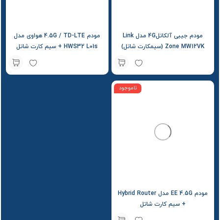
مودم جیبی آلکاتل4G مدل Link
مودم 4.5G / TD-LTE هواوی مدل
Zone MW12VK (سیمکارت شاتل)
HWS32 L01s + سیم کارت شاتل
ناموجود
مودم EE 4.5G مدل Hybrid Router
+ سیم کارت شاتل