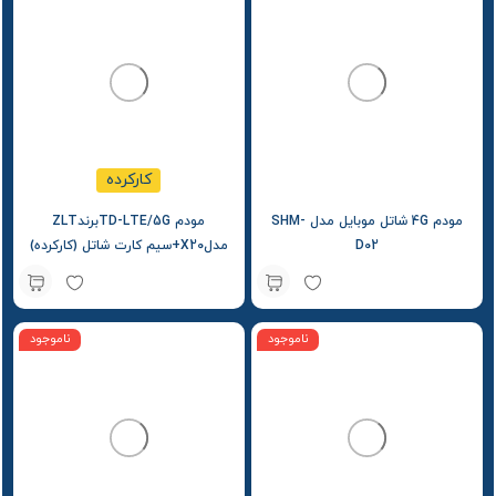
کارکرده
مودم 4G شاتل موبایل مدل SHM-
مودم TD-LTE/5GبرندZLT
D02
مدلX20+سیم کارت شاتل (کارکرده)
ناموجود
ناموجود