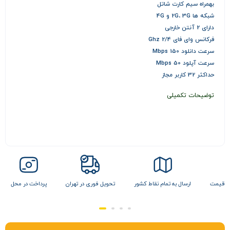
بهمراه سیم کارت شاتل
شبکه ها 2G، 3G و 4G
دارای 2 آنتن خارجی
فرکانس وای فای 2/4 Ghz
سرعت دانلود 150 Mbps
سرعت آپلود 50 Mbps
حداکثر 32 کاربر مجاز
توضیحات تکمیلی
ن قیمت
ارسال به تمام نقاط کشور
تحویل فوری در تهران
پرداخت در محل