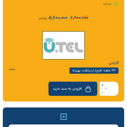
موجود
5,600,000
6,600,000
تومان
گارانتی
صاف
36 ماهه افزاره ارتباطات بهینه
افزودن به سبد خرید