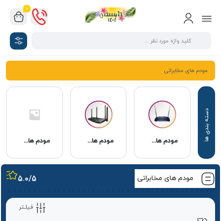
0
مودم های مخابراتی
مودم های ADSL
مودم های VDSL
مودم های فیبرنوری
مودم های مخابراتی
/5
5.0
فیلـتر