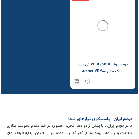
مودم روتر VDSL/ADSL تی پی-
لینک مدل Archer VR300
مودم ایران | پاسخگوی نیازهای شما
ما در مودم ایران ، با بیش از دو دهه تجربه، همواره در خط مقدم تحولات فناوری
اطلاعات و ارتباطات بوده‌ایم. از آغاز فعالیت مودم ایران تاکنون، با ارائه راهکارهای