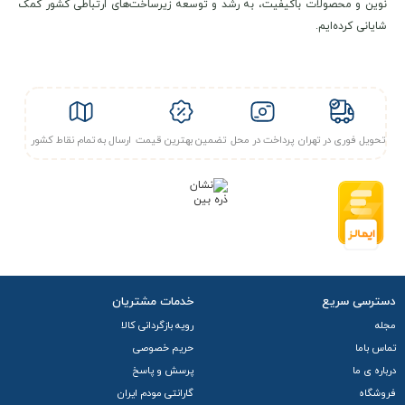
نوین و محصولات باکیفیت، به رشد و توسعه زیرساخت‌های ارتباطی کشور کمک
شایانی کرده‌ایم.
تحویل فوری در تهران
پرداخت در محل
تضمین بهترین قیمت
ارسال به تمام نقاط کشور
دسترسی سریع
خدمات مشتریان
مجله
رویه بازگردانی کالا
تماس باما
حریم خصوصی
درباره ی ما
پرسش و پاسخ
فروشگاه
گارانتی مودم ایران