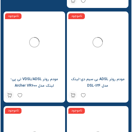
ناموجود
ناموجود
مودم روتر ADSL بی سیم دی-لینک
مودم روتر VDSL/ADSL تی پی-
مدل DSL-124
لینک مدل Archer VR600
ناموجود
ناموجود