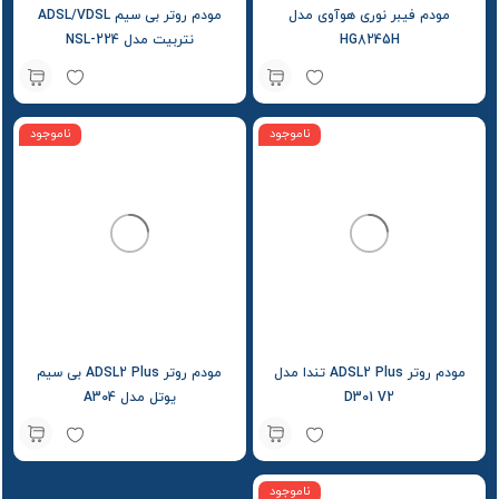
مودم فیبر نوری هوآوی مدل
مودم روتر بی سیم ADSL/VDSL
HG8245H
نتربیت مدل NSL-224
ناموجود
ناموجود
مودم روتر ADSL2 Plus تندا مدل
مودم روتر ADSL2 Plus بی سیم
D301 V2
یوتل مدل A304
ناموجود