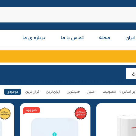
ایران
مجله
تماس با ما
درباره ی ما
یع
محبوبیت
امتیاز
جدیدترین
ارزان ترین
گران ترین
موجودی
ناموجود