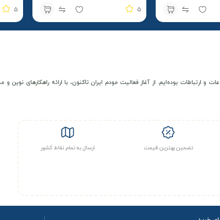
آغازین)
5
5
عات و ارتباطات بوده‌ایم. از آغاز فعالیت مودم ایران تاکنون، با ارائه راهکارهای نوی
تضمین بهترین قیمت
ارسال به تمام نقاط کشور