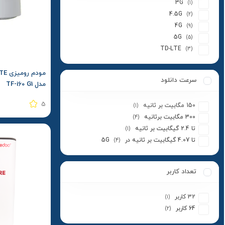
3G
(1)
4.5G
(2)
4G
(9)
5G
(5)
TD-LTE
(3)
سرعت دانلود
مدل TF-i60 G1
5
150 مگابیت بر ثانیه
(1)
300 مگابیت برثانیه
(4)
تا 2.4 گیگابیت بر ثانیه
(1)
تا 4.07 گیگابیت بر ثانیه در 5G
(4)
تعداد کاربر
32 کاربر
(1)
64 کاربر
(2)