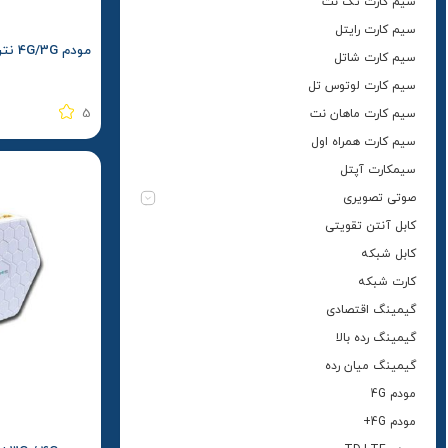
سیم کارت تک نت
سیم کارت رایتل
مودم 4G/3G نتربیت مدل NW-431F
سیم کارت شاتل
سیم کارت لوتوس تل
5
سیم کارت ماهان نت
سیم کارت همراه اول
سیمکارت آپتل
صوتی تصویری
کابل آنتن تقویتی
کابل شبکه
کارت شبکه
گیمینگ اقتصادی
گیمینگ رده بالا
گیمینگ میان رده
مودم 4G
مودم 4G+