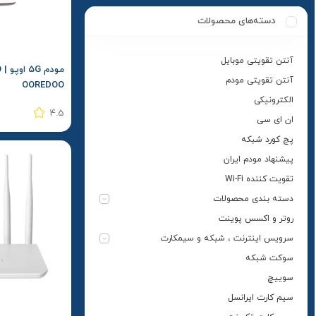
دسته‌های محصولات
آنتن تقویتی موبایل
آنتن تقویتی مودم
OOREDOO
الکترونیکی
4.5
ان ای سی
پچ کورد شبکه
پیشنهاد مودم ایران
تقویت کننده Wi-Fi
دسته بندی محصولات
روتر و اکسس پوینت
سرویس اینترنت ، شبکه و سیمکارت
سوکت شبکه
سوییچ
سیم کارت ایرانسل