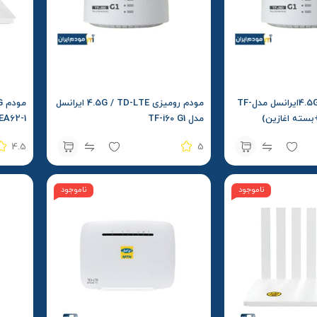
مودم 4.5G /TD-LTEایرانسل مدلTF-
مودم رومیزی 4.5G / TD-LTE ایرانسل
مدل TF-i60 G1
EA62-1
4.5
5
ناموجود
ناموجود