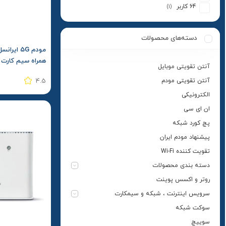
64 کاربر
(1)
دسته‌های محصولات
همراه سیم کارت
آنتن تقویتی موبایل
آنتن تقویتی مودم
4.5
الکترونیکی
ان ای سی
پچ کورد شبکه
پیشنهاد مودم ایران
تقویت کننده Wi-Fi
دسته بندی محصولات
روتر و اکسس پوینت
سرویس اینترنت ، شبکه و سیمکارت
سوکت شبکه
سوییچ