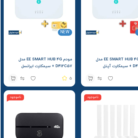
NEW
مودم EE SMART HUB 4G مدل
مودم EE SMART HUB 4G مدل
ت آپتل
D412C57 + سیمکارت ایرانسل
5
ناموجود
ناموجود