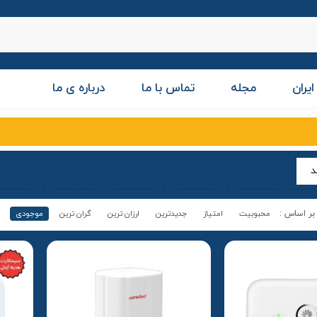
ایران
مجله
تماس با ما
درباره ی ما
د
محبوبیت
امتیاز
جدیدترین
ارزان ترین
گران ترین
موجودی