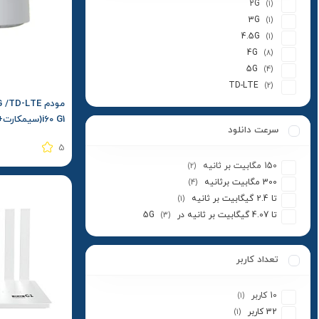
2G
(1)
3G
(1)
4.5G
(1)
4G
(8)
5G
(4)
TD-LTE
(2)
i60 G1(سیمکارت+بسته اغازین)
سرعت دانلود
5
150 مگابیت بر ثانیه
(2)
300 مگابیت برثانیه
(4)
تا 2.4 گیگابیت بر ثانیه
(1)
تا 4.07 گیگابیت بر ثانیه در 5G
(3)
تعداد کاربر
10 کاربر
(1)
32 کاربر
(1)