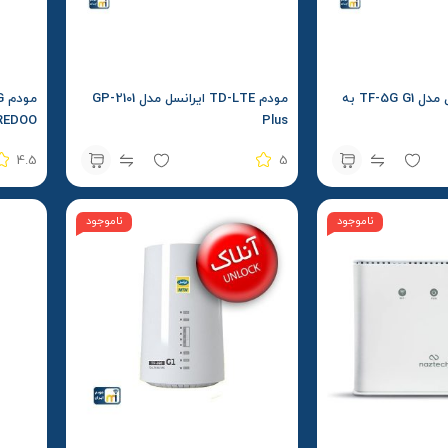
مودم 5G ایرانسل مدل TF-5G G1 به
مودم TD-LTE ایرانسل مدل GP-2101
REDOO
Plus
4.5
5
ناموجود
ناموجود