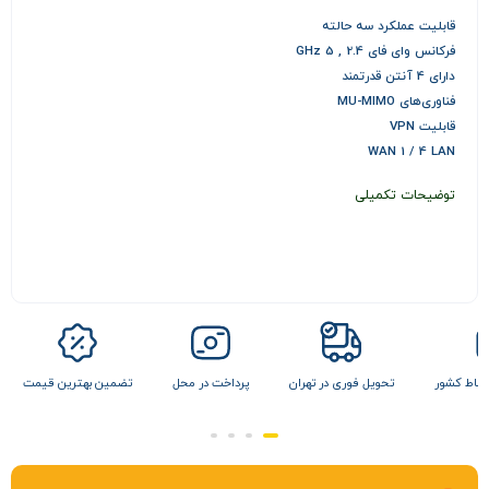
قابلیت عملکرد سه حالته
فرکانس وای فای 2.4 , 5 GHz
دارای 4 آنتن قدرتمند
فناوری‌های MU-MIMO
قابلیت VPN
WAN 1 / 4 LAN
توضیحات تکمیلی
 نقاط کشور
تحویل فوری در تهران
پرداخت در محل
تضمین بهترین قیمت