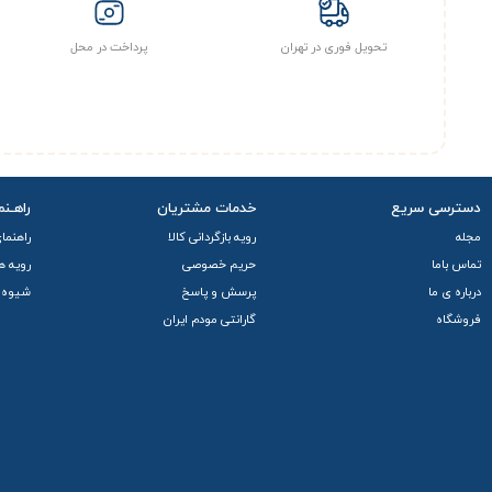
تحویل فوری در تهران
پرداخت در محل
دسترسی سریع
خدمات مشتریان
راهـنم
مجله
رویه بازگردانی کالا
راهنما
تماس باما
حریم خصوصی
رویه ه
درباره ی ما
پرسش و پاسخ
شیوه 
فروشگاه
گارانتی مودم ایران