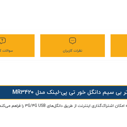
نظرات کاربران
سوالات کا
ر بی سیم دانگل خور تی پی-لینک مدل MR3420
ک‌گذاری اینترنت از طریق دانگل‌های 3G/4G USB را فراهم می‌کند.