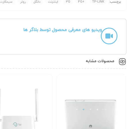
برچسب:
TP-LINK
4G+
3G
اینترنت
دانگل
روتر
سیمکارت
جمع‌بندی
روتر TL-MR3420 گزینه‌ای مناسب برای کاربرانی است که نیاز به اشتراک‌گذاری اینترنت از طریق دانگل‌های 3G/4G دارند.
می‌تواند اتصال پایدار و قابل اعتمادی را فراهم کند.
ویدیو های معرفی محصول توسط بلاگر ها
محصولات مشابه