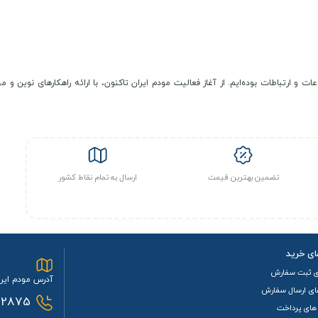
عات و ارتباطات بوده‌ایم. از آغاز فعالیت مودم ایران تاکنون، با ارائه راهکارهای نوی
تضمین بهترین قیمت
ارسال به تمام نقاط کشور
ای خرید
ی ثبت سفارش
آدرس مودم ایرا
ای ارسال سفارش
2875
های پرداخت