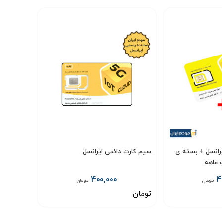
یرانسل + بسته ی
سیم کارت دائمی ایرانسل
400,000
4
تومان
تومان
تومان
انتخاب گزینه