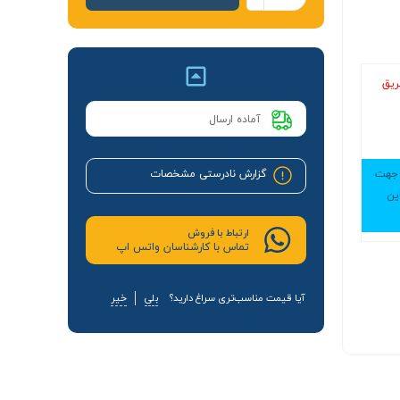
ریق
آماده ارسال
 جهت
گزارش نادرستی مشخصات
ین
ارتباط با فروش
تماس با کارشناسان واتس اپ
آیا قیمت مناسب‌تری سراغ دارید؟
بلی
خیر