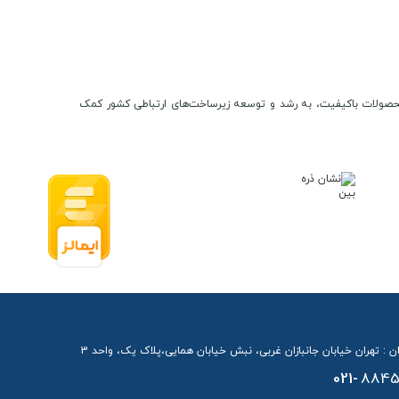
ن و محصولات باکیفیت، به رشد و توسعه زیرساخت‌های ارتباطی کشور کمک
ن : تهران خیابان جانبازان غربی، نبش خیابان همایی،پلاک یک، واحد 3
021-
8845