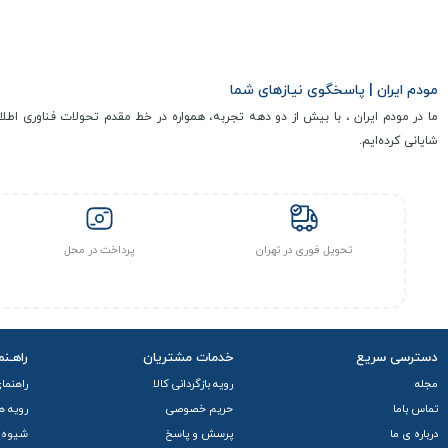
مودم ایران | پاسخگوی نیازهای شما
ما در مودم ایران ، با بیش از دو دهه تجربه، همواره در خط مقدم تحولات فناوری اطلا
شایانی کرده‌ایم.
تحویل فوری در تهران
پرداخت در محل
دسترسی سریع
خدمات مشتریان
راهـنم
مجله
رویه بازگردانی کالا
راهنما
تماس باما
حریم خصوصی
رویه ه
درباره ی ما
پرسش و پاسخ
شیوه 