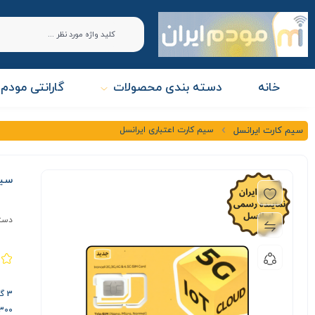
خانه
دسته بندی محصولات
گارانتی مودم 
سیم کارت اعتباری ایرانسل
سیم کارت ایرانسل
سیم
دست
3 گیگابایت اینترنت هدیه
300 دقیقه مکالمهٔ رایگ