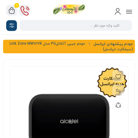
0
مودم جیبی آلکاتل4G مدل Link Zone MW12VK
مودم پیشنهادی ایرانسل
(سیمکارت ایرانسل)