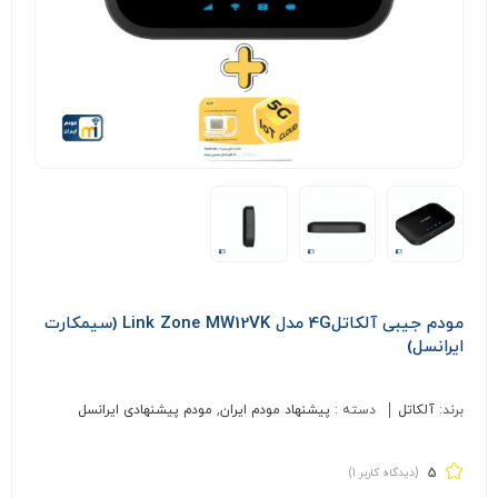
مودم جیبی آلکاتل4G مدل Link Zone MW12VK (سیمکارت
ایرانسل)
برند:
آلکاتل
دسته :
پیشنهاد مودم ایران
,
مودم پیشنهادی ایرانسل
5
(دیدگاه کاربر
1
)