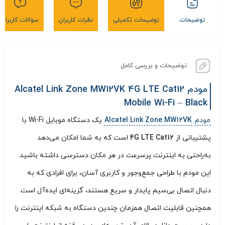
توضیحات
توضیحات تکمیلی
نظرات کاربران
سوالات کاربران
توضیحات و بررسی کامل
مودم Alcatel Link Zone MW12VK 4G LTE Cat12
Mobile Wi-Fi – Black
مودم
Alcatel Link Zone MW12VK
یک دستگاه موبایل Wi-Fi با
پشتیبانی از
4G LTE Cat12
است که به شما امکان می‌دهد
به‌راحتی به اینترنت پرسرعت در هر مکان دسترسی داشته باشید.
این مودم با طراحی جمع‌وجور و کاربری آسان، برای افرادی که به
دنبال اتصال بی‌سیم پایدار و سریع هستند، گزینه‌ای ایده‌آل است.
همچنین قابلیت اتصال همزمان چندین دستگاه به شبکه اینترنت را