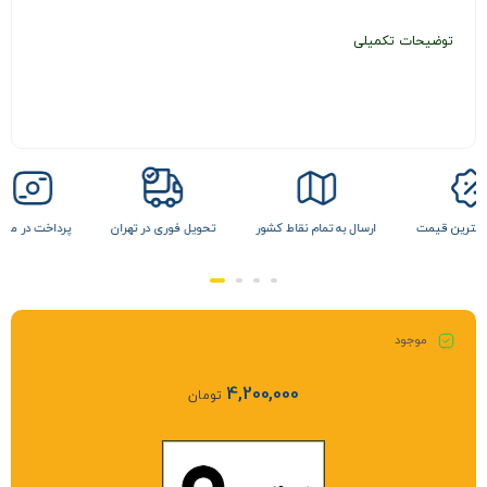
توضیحات تکمیلی
ن قیمت
ارسال به تمام نقاط کشور
تحویل فوری در تهران
پرداخت در محل
موجود
4,200,000
تومان