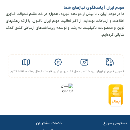
مودم ایران | پاسخگوی نیازهای شما
محیط سازگار باشد؛ در این زمینه ZLT X11 با طراحی مدرن و زیبا به
ما در مودم ایران ، با بیش از دو دهه تجربه، همواره در خط مقدم تحولات فناوری
راحتی با محیط‌های مختلف ترکیب می‌شود.
اطلاعات و ارتباطات بوده‌ایم. از آغاز فعالیت مودم ایران تاکنون، با ارائه راهکارهای
نوین و محصولات باکیفیت، به رشد و توسعه زیرساخت‌های ارتباطی کشور کمک
شایانی کرده‌ایم.
تحویل فوری در تهران
پرداخت در محل
تضمین بهترین قیمت
ارسال به تمام نقاط کشور
دسترسی سریع
خدمات مشتریان
مشخصات سخت‌افزاری و فنی