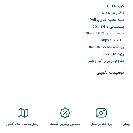
گرید A+++
فاقد روتر همراه
منبع تغذیه فناوری PoE
پشتیبانی از 5G / 4G
سرعت دانلود تا 2.4 Gbps
آپلود تا 1 Gbps
پردازنده UNISOC IVY510
پورت‌های LAN
مقاوم در برابر آب و غبار
توضیحات تکمیلی
 تهران
پرداخت در محل
تضمین بهترین قیمت
ارسال به تمام نقاط کشور