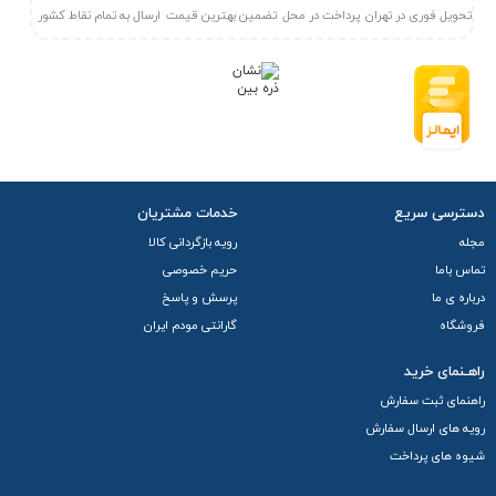
کاربران حرفه‌ای و خانگی را به بهترین شکل ممکن پاسخ می‌دهد.
تحویل فوری در تهران
پرداخت در محل
تضمین بهترین قیمت
ارسال به تمام نقاط کشور
دسترسی سریع
خدمات مشتریان
مجله
رویه بازگردانی کالا
تماس باما
حریم خصوصی
درباره ی ما
پرسش و پاسخ
فروشگاه
گارانتی مودم ایران
راهـنمای خرید
راهنمای ثبت سفارش
رویه های ارسال سفارش
شیوه های پرداخت