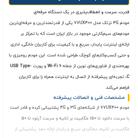
قدرت، سرعت و انعطاف‌پذیری در یک دستگاه حرفه‌ای
مودم 4G نزتک مدل 77UX400 یکی از قدرتمندترین و حرفه‌ای‌ترین
مودم‌های سیم‌کارتی موجود در بازار ایران است که با تمرکز بر
ارائه‌ی اینترنت پایدار، سریع و با کیفیت، برای کاربران خانگی، اداری
و حتی کسب‌وکارهای کوچک طراحی شده است. این مودم رومیزی با
بهره‌مندی از فناوری‌های نوین از جمله
Wi-Fi 6
و پورت
USB Type-
C
، تجربه‌ای پیشرفته از اتصال به اینترنت همراه را برای کاربران
فراهم می‌کند.
مشخصات فنی و اتصالات پیشرفته
مودم 77UX400 از شبکه‌های 3G و 4G پشتیبانی کرده و قادر است
با سرعت دانلود
تا 150 مگابیت بر ثانیه
و سرعت آپلود
تا 50
مگابیت بر ثانیه
، عملکردی سریع و پایدار ارائه دهد. پشتیبانی از