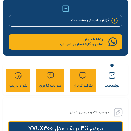
گزارش نادرستی مشخصات
ارتباط با فروش
تماس با کارشناسان واتس اپ
توضیحات
نظرات کاربران
سوالات کاربران
نقد و بررسی
توضیحات و بررسی کامل
مودم 4G نزتک مدل 77UX400