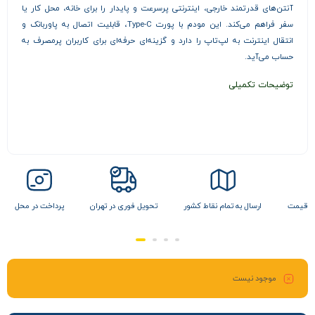
آنتن‌های قدرتمند خارجی، اینترنتی پرسرعت و پایدار را برای خانه، محل کار یا
سفر فراهم می‌کند. این مودم با پورت Type-C، قابلیت اتصال به پاوربانک و
انتقال اینترنت به لپ‌تاپ را دارد و گزینه‌ای حرفه‌ای برای کاربران پرمصرف به
حساب می‌آید.
توضیحات تکمیلی
 نقاط کشور
تحویل فوری در تهران
پرداخت در محل
تضمین بهترین قیمت
موجود نیست