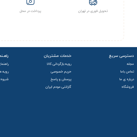
تحویل فوری در تهران
پرداخت در محل
دسترسی سریع
خدمات مشتریان
راهـنم
مجله
رویه بازگردانی کالا
راهنما
تماس باما
حریم خصوصی
رویه ه
درباره ی ما
پرسش و پاسخ
شیوه 
فروشگاه
گارانتی مودم ایران