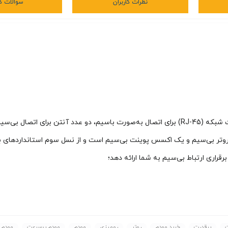
نظرات کاربران
سوالات کا
پرقدرت
خرید مودم
روتر
رومیزی
مودم
مودم پرسرعت
مودم 