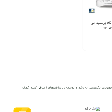
مودم روتر ADSL2 Plus بی‌سیم تی
3,
تومان
ن و محصولات باکیفیت، به رشد و توسعه زیرساخت‌های ارتباطی کشور کمک