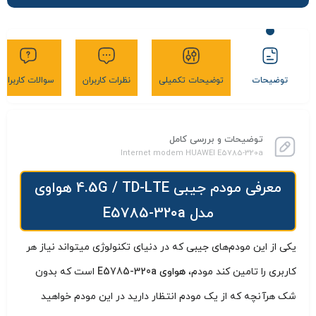
توضیحات
توضیحات تکمیلی
نظرات کاربران
سوالات کاربران
توضیحات و بررسی کامل
Internet modem HUAWEI E5785-320a
معرفی مودم جیبی 4.5G / TD-LTE هواوی
مدل E5785-320a
یکی از این مودم‌های جیبی که در دنیای تکنولوژی میتواند نیاز هر
کاربری را تامین کند مودم،
هواوی
E5785-320a
است که بدون
شک هرآنچه که از یک مودم انتظار دارید در این مودم خواهید