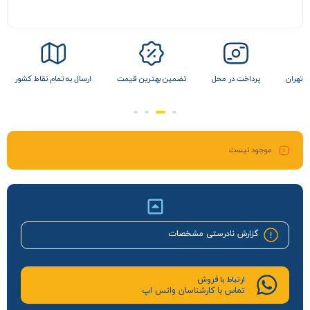
 تهران
پرداخت در محل
تضمین بهترین قیمت
ارسال به تمام نقاط کشور
موجود نیست
گزارش نادرستی مشخصات
ارتباط با فروش
تماس با کارشناسان واتس اپ