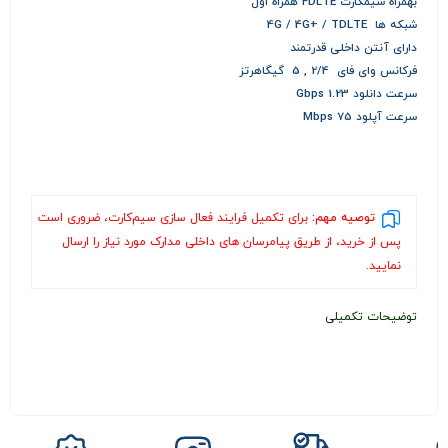
بهمراه سیمکارت FDLTE همراه اول
شبکه ها 4G / 4G+ / TDLTE
دارای آنتن داخلی قدرتمند
فرکانس وای فای 2/4 , 5 گیگاهرتز
سرعت دانلود 1.23 Gbps
سرعت آپلود 75 Mbps
توصیه مهم:
برای تکمیل فرایند فعال‌ سازی سیم‌کارت، ضروری است
پس از خرید، از طریق پیامرسان های داخلی مدارک مورد نیاز را ارسال
نمایید.
توضیحات تکمیلی