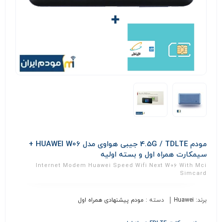
مودم 4.5G / TDLTE جیبی هواوی مدل HUAWEI W06 +
سیمکارت همراه اول و بسته اولیه
Internet Modem Huawei Speed Wifi Next W06 With Mci
Simcard
برند:
Huawei
دسته :
مودم پیشنهادی همراه اول