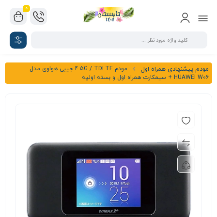
0
مودم 4.5G / TDLTE جیبی هواوی مدل
مودم پیشنهادی همراه اول
HUAWEI W06 + سیمکارت همراه اول و بسته اولیه